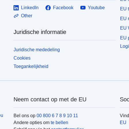
LinkedIn
Facebook
Youtube
EU 
Other
EU r
EU 
Juridische informatie
EU p
Logi
Juridische mededeling
Cookies
Toegankelijkheid
Neem contact op met de EU
Soc
eu
Bel ons op
00 800 6 7 8 9 10 11
Vin
Andere opties om
te bellen
EU