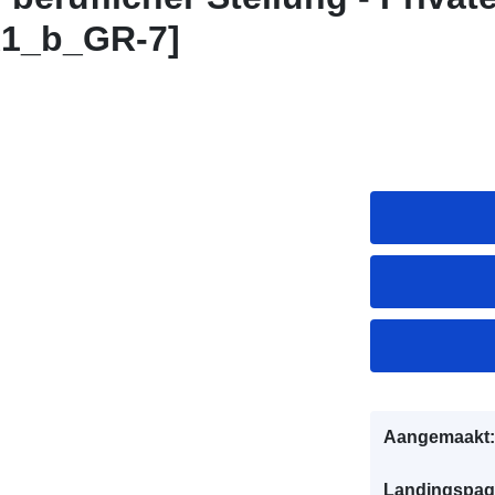
TA1_b_GR-7]
Aangemaakt:
Landingspag