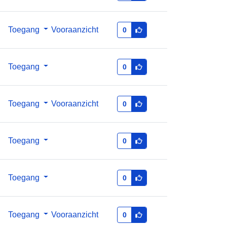
n:
21244097@bundesamt-fur-statistik-
Toegang
Vooraanzicht
0
bfs
http://data.europa.eu/88u/dataset/21
Toegang
0
244097-bundesamt-fur-statistik-bfs
01 January 2014
Toegang
Vooraanzicht
0
 -
31 December 2014
01 January 2018
 -
31 December 2018
Toegang
0
01 January 2012
 -
31 December 2012
Toegang
0
01 January 2010
 -
31 December 2010
01 January 2016
Toegang
Vooraanzicht
0
 -
31 December 2016