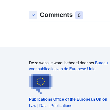
Comments
keyboard_arrow_down
0
Deze website wordt beheerd door het
Bureau
voor publicatiesvan de Europese Unie
Publications Office of the European Union
Law | Data | Publications