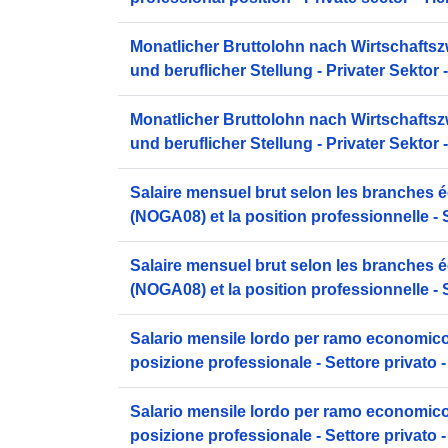
[TA1_b_GR-7]
Monatlicher Bruttolohn nach Wirtschaft
und beruflicher Stellung - Privater Sektor -
[TA1_b_GR-7]
Monatlicher Bruttolohn nach Wirtschaft
und beruflicher Stellung - Privater Sektor -
[TA1_b_GR-7]
Salaire mensuel brut selon les branches
(NOGA08) et la position professionnelle - 
Tessin (TI) [TA1_b_GR-7]
Salaire mensuel brut selon les branches
(NOGA08) et la position professionnelle - 
Tessin (TI) [TA1_b_GR-7]
Salario mensile lordo per ramo economic
posizione professionale - Settore privato - 
[TA1_b_GR-7]
Salario mensile lordo per ramo economic
posizione professionale - Settore privato - 