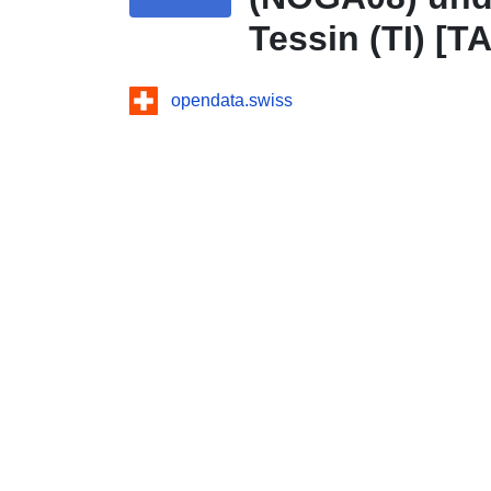
Tessin (TI) [
opendata.swiss