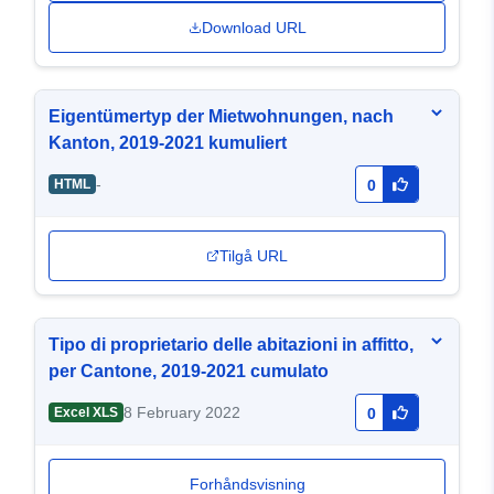
Download URL
Eigentümertyp der Mietwohnungen, nach
Kanton, 2019-2021 kumuliert
-
HTML
0
Tilgå URL
Tipo di proprietario delle abitazioni in affitto,
per Cantone, 2019-2021 cumulato
8 February 2022
Excel XLS
0
Forhåndsvisning