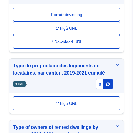
Forhåndsvisning
Tilgå URL
Download URL
Type de propriétaire des logements de
locataires, par canton, 2019-2021 cumulé
-
HTML
0
Tilgå URL
Type of owners of rented dwellings by