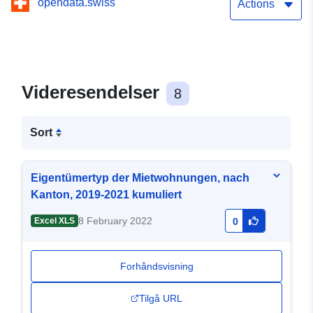
opendata.swiss
Actions
Videresendelser
8
Sort
Eigentümertyp der Mietwohnungen, nach
Kanton, 2019-2021 kumuliert
8 February 2022
Excel XLS
0
Forhåndsvisning
Tilgå URL