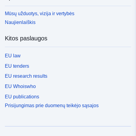
Mūsų užduotys, vizija ir vertybės
Naujienlaiškis
Kitos paslaugos
EU law
EU tenders
EU research results
EU Whoiswho
EU publications
Prisijungimas prie duomenų teikėjo sąsajos