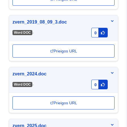
zvern_2019_08_09_3.doc
-
Word DOC
0
Prieigos URL
zvern_2024.doc
-
Word DOC
0
Prieigos URL
zvern_2025.doc