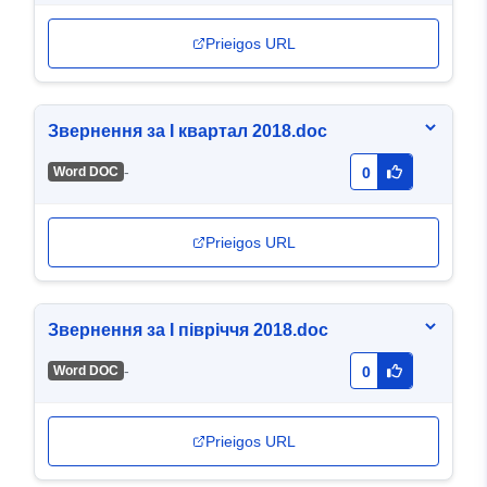
Prieigos URL
Звернення за І квартал 2018.doc
-
Word DOC
0
Prieigos URL
Звернення за І півріччя 2018.doc
-
Word DOC
0
Prieigos URL