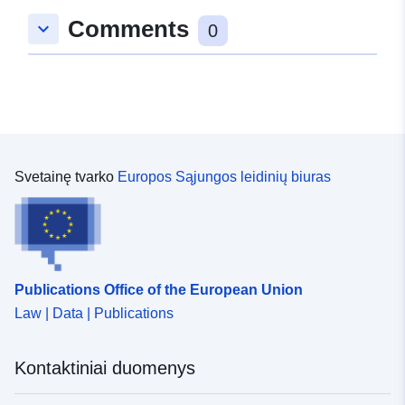
Comments
keyboard_arrow_down
0
Svetainę tvarko
Europos Sąjungos leidinių biuras
Publications Office of the European Union
Law | Data | Publications
Kontaktiniai duomenys