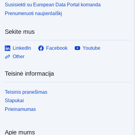
Susisiekti su European Data Portal komanda
Prenumeruoti naujienlaiškį
Sekite mus
LinkedIn
Facebook
Youtube
Other
Teisinė informacija
Teisinis pranešimas
Slapukai
Prieinamumas
Apie mums