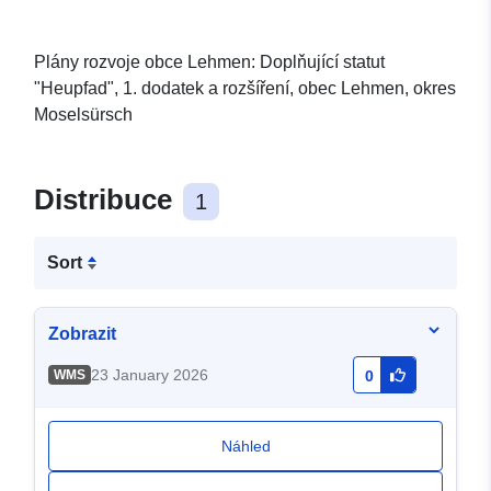
Plány rozvoje obce Lehmen: Doplňující statut
"Heupfad", 1. dodatek a rozšíření, obec Lehmen, okres
Moselsürsch
Distribuce
1
Sort
Zobrazit
23 January 2026
WMS
0
Náhled