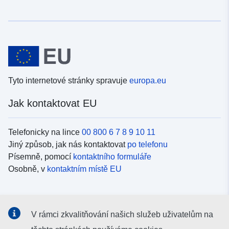
Tyto internetové stránky spravuje
europa.eu
Jak kontaktovat EU
Telefonicky na lince
00 800 6 7 8 9 10 11
Jiný způsob, jak nás kontaktovat
po telefonu
Písemně, pomocí
kontaktního formuláře
Osobně, v
kontaktním místě EU
Sociální média
V rámci zkvalitňování našich služeb uživatelům na
Vyhledávání informačních kanálů EU v
sociálních médiích