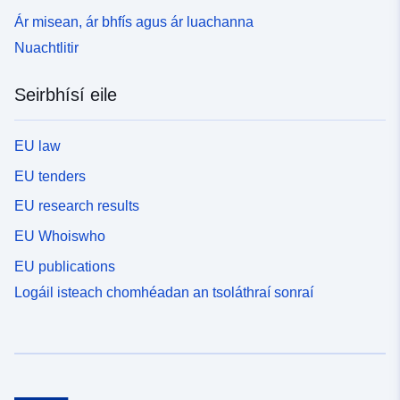
Ár misean, ár bhfís agus ár luachanna
Nuachtlitir
Seirbhísí eile
EU law
EU tenders
EU research results
EU Whoiswho
EU publications
Logáil isteach chomhéadan an tsoláthraí sonraí