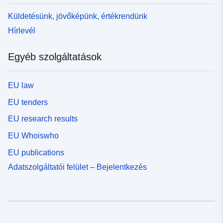
Küldetésünk, jövőképünk, értékrendünk
Hírlevél
Egyéb szolgáltatások
EU law
EU tenders
EU research results
EU Whoiswho
EU publications
Adatszolgáltatói felület – Bejelentkezés