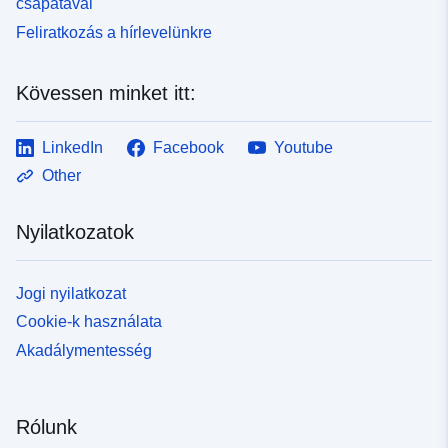
csapatával
Feliratkozás a hírlevelünkre
Kövessen minket itt:
LinkedIn
Facebook
Youtube
Other
Nyilatkozatok
Jogi nyilatkozat
Cookie-k használata
Akadálymentesség
Rólunk