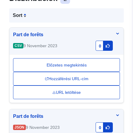
Sort
Part de forêts
9 November 2023
CSV
0
Előzetes megtekintés
Hozzáférési URL-cím
URL letöltése
Part de forêts
9 November 2023
JSON
0