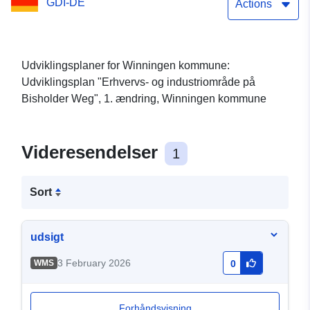
GDI-DE
Actions
Udviklingsplaner for Winningen kommune:
Udviklingsplan "Erhvervs- og industriområde på
Bisholder Weg", 1. ændring, Winningen kommune
Videresendelser
1
Sort
udsigt
3 February 2026
WMS
0
Forhåndsvisning