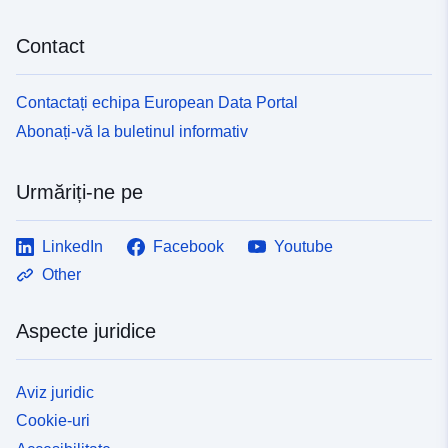
Contact
Contactați echipa European Data Portal
Abonați-vă la buletinul informativ
Urmăriți-ne pe
LinkedIn
Facebook
Youtube
Other
Aspecte juridice
Aviz juridic
Cookie-uri