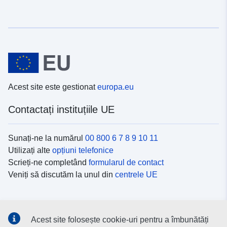
Acest site este gestionat
europa.eu
Contactați instituțiile UE
Sunați-ne la numărul
00 800 6 7 8 9 10 11
Utilizați alte
opțiuni telefonice
Scrieți-ne completând
formularul de contact
Veniți să discutăm la unul din
centrele UE
Platformele de comunicare socială
Acest site folosește cookie-uri pentru a îmbunătăți