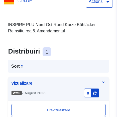
GDI-DE
Actions
INSPIRE PLU Nord-Ost-Rand Kurze Bühläcker
Reinstituirea 5. Amendamentul
Distribuiri
1
Sort
vizualizare
7 August 2023
WMS
0
Previzualizare