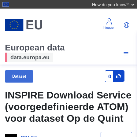
How do you know?
Inloggen
European data
data.europa.eu
0
Dataset
INSPIRE Download Service
(voorgedefinieerde ATOM)
voor dataset Op de Quint