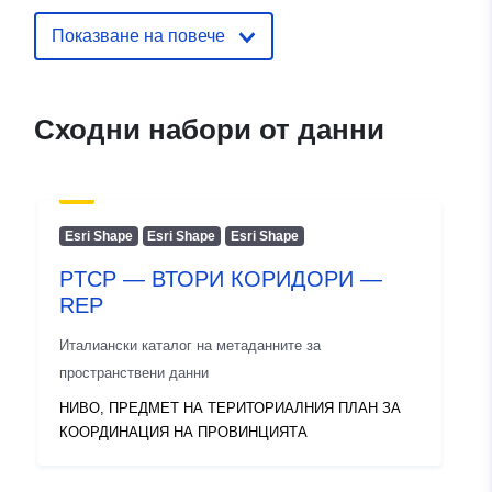
Показване на повече
Сходни набори от данни
Esri Shape
Esri Shape
Esri Shape
PTCP — ВТОРИ КОРИДОРИ —
REP
Италиански каталог на метаданните за
пространствени данни
НИВО, ПРЕДМЕТ НА ТЕРИТОРИАЛНИЯ ПЛАН ЗА
КООРДИНАЦИЯ НА ПРОВИНЦИЯТА