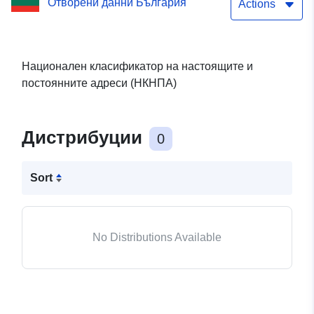
Отворени данни България
Actions
Национален класификатор на настоящите и
постоянните адреси (НКНПА)
Дистрибуции
0
Sort
No Distributions Available