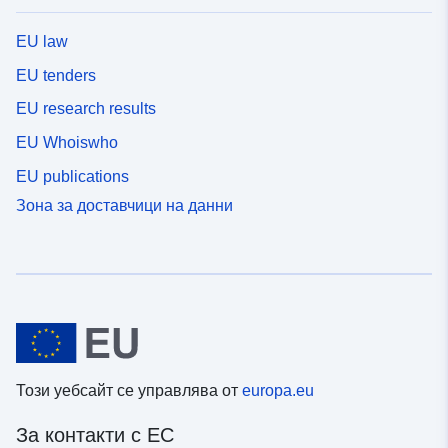
EU law
EU tenders
EU research results
EU Whoiswho
EU publications
Зона за доставчици на данни
Този уебсайт се управлява от
europa.eu
За контакти с ЕС