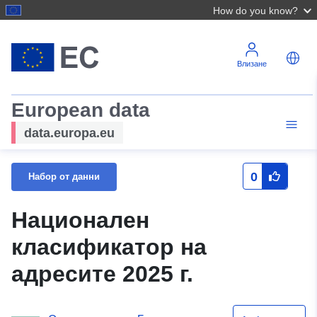
How do you know?
Влизане
European data
data.europa.eu
0
Набор от данни
Национален
класификатор на
адресите 2025 г.