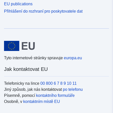
EU publications
Přihlášení do rozhraní pro poskytovatele dat
Tyto internetové stránky spravuje
europa.eu
Jak kontaktovat EU
Telefonicky na lince
00 800 6 7 8 9 10 11
Jiný způsob, jak nás kontaktovat
po telefonu
Písemně, pomocí
kontaktního formuláře
Osobně, v
kontaktním místě EU