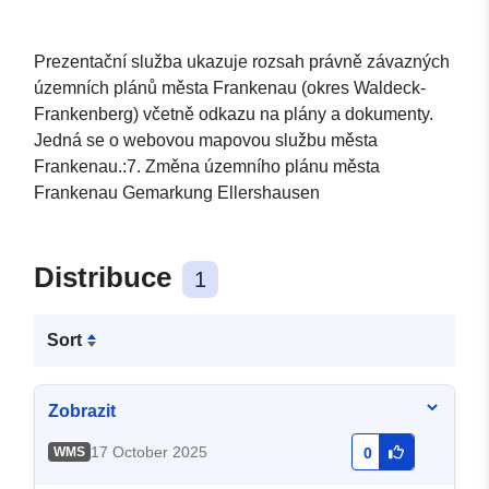
Prezentační služba ukazuje rozsah právně závazných
územních plánů města Frankenau (okres Waldeck-
Frankenberg) včetně odkazu na plány a dokumenty.
Jedná se o webovou mapovou službu města
Frankenau.:7. Změna územního plánu města
Frankenau Gemarkung Ellershausen
Distribuce
1
Sort
Zobrazit
17 October 2025
WMS
0