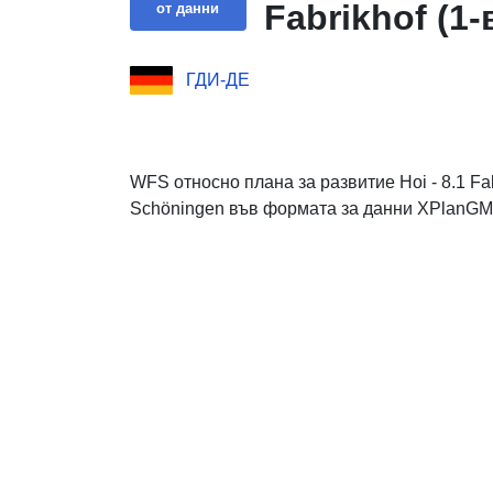
Fabrikhof (1
от данни
ГДИ-ДЕ
WFS относно плана за развитие Hoi - 8.1 Fab
Schöningen във формата за данни XPlanGM