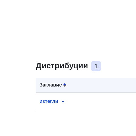
Дистрибуции
1
Заглавие
изтегли