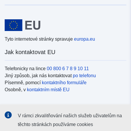
Tyto internetové stránky spravuje
europa.eu
Jak kontaktovat EU
Telefonicky na lince
00 800 6 7 8 9 10 11
Jiný způsob, jak nás kontaktovat
po telefonu
Písemně, pomocí
kontaktního formuláře
Osobně, v
kontaktním místě EU
Sociální média
V rámci zkvalitňování našich služeb uživatelům na
Vyhledávání informačních kanálů EU v
sociálních médiích
těchto stránkách používáme cookies