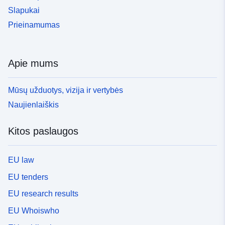
Slapukai
Prieinamumas
Apie mums
Mūsų užduotys, vizija ir vertybės
Naujienlaiškis
Kitos paslaugos
EU law
EU tenders
EU research results
EU Whoiswho