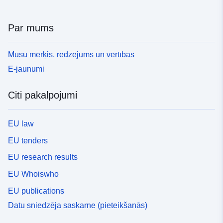
Par mums
Mūsu mērķis, redzējums un vērtības
E-jaunumi
Citi pakalpojumi
EU law
EU tenders
EU research results
EU Whoiswho
EU publications
Datu sniedzēja saskarne (pieteikšanās)