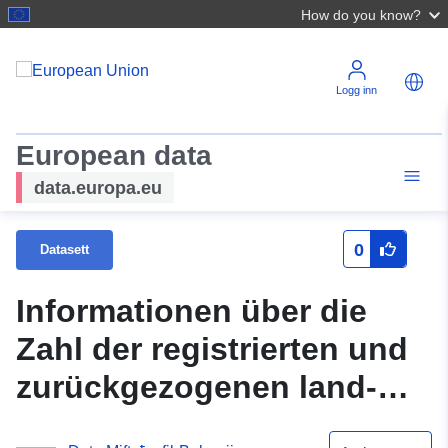
How do you know?
Logg inn
European data
data.europa.eu
0
Datasett
Informationen über die
Zahl der registrierten und
zurückgezogenen land-
und forstwirtschaftlichen