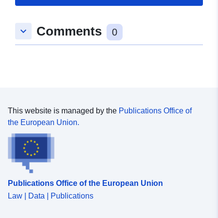
Comments
keyboard_arrow_down
0
This website is managed by the
Publications Office of
the European Union.
Publications Office of the European Union
Law | Data | Publications