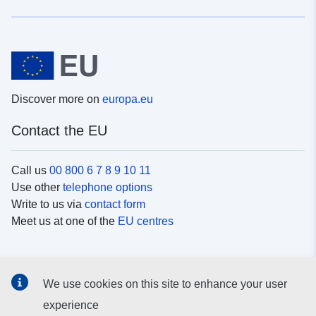
Discover more on
europa.eu
Contact the EU
Call us
00 800 6 7 8 9 10 11
Use other
telephone options
Write to us via
contact form
Meet us at one of the
EU centres
Social media
We use cookies on this site to enhance your user
Search for EU
social media channels
experience