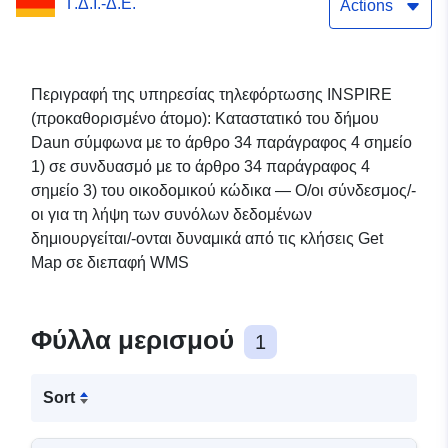
Γ.Δ.Ι.-Δ.Ε.
Actions
Περιγραφή της υπηρεσίας τηλεφόρτωσης INSPIRE
(προκαθορισμένο άτομο): Καταστατικό του δήμου
Daun σύμφωνα με το άρθρο 34 παράγραφος 4 σημείο
1) σε συνδυασμό με το άρθρο 34 παράγραφος 4
σημείο 3) του οικοδομικού κώδικα — Ο/οι σύνδεσμος/-
οι για τη λήψη των συνόλων δεδομένων
δημιουργείται/-ονται δυναμικά από τις κλήσεις Get
Map σε διεπαφή WMS
Φύλλα μερισμού
1
Sort