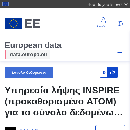
How do you know?
Σύνδεση
European data
data.europa.eu
0
Σύνολο δεδομένων
Υπηρεσία λήψης INSPIRE
(προκαθορισμένο ATOM)
για το σύνολο δεδομένων
Neunkirchener Kaul