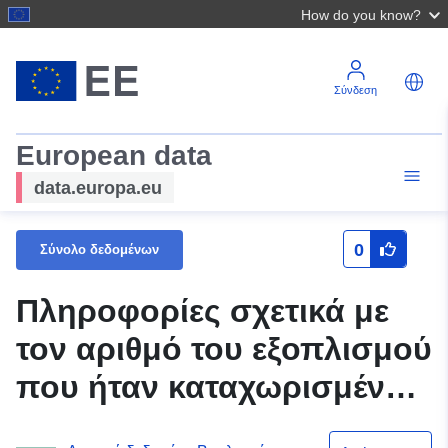
How do you know?
Σύνδεση
European data
data.europa.eu
0
Σύνολο δεδομένων
Πληροφορίες σχετικά με
τον αριθμό του εξοπλισμού
που ήταν καταχωρισμένος
στο έδαφος της