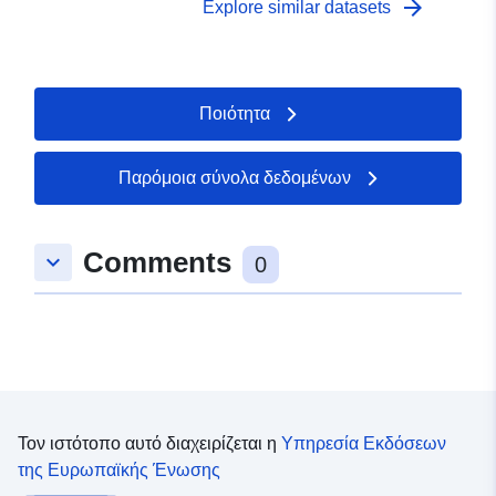
arrow_forward
Explore similar datasets
Ποιότητα
Παρόμοια σύνολα δεδομένων
Comments
keyboard_arrow_down
0
Τον ιστότοπο αυτό διαχειρίζεται η
Υπηρεσία Εκδόσεων
της Ευρωπαϊκής Ένωσης