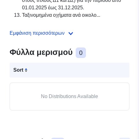
στους τίτλους Δ1 και Δ2) για την περίοδο από
01.01.2025 έως 31.12.2025.
Ταξινομημένα οχήματα ανά οικολο...
Εμφάνιση περισσότερων
Φύλλα μερισμού
0
Sort
No Distributions Available