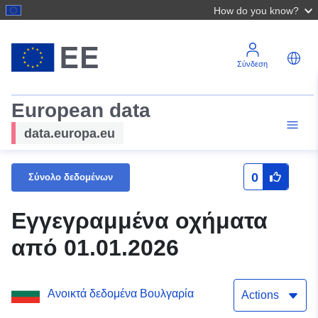
How do you know?
Σύνδεση
European data
data.europa.eu
0
Σύνολο δεδομένων
Εγγεγραμμένα οχήματα
από 01.01.2026
Ανοικτά δεδομένα Βουλγαρία
Actions