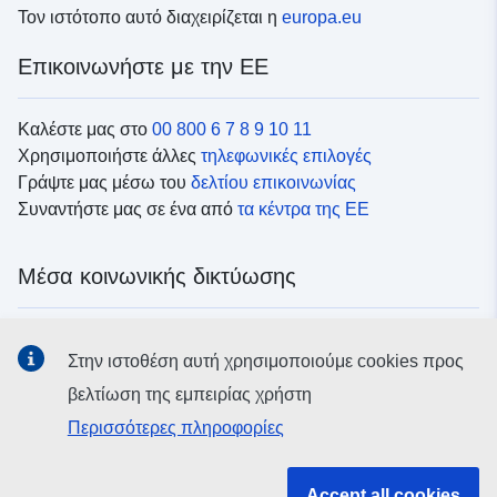
Τον ιστότοπο αυτό διαχειρίζεται η
europa.eu
Επικοινωνήστε με την ΕΕ
Καλέστε μας στο
00 800 6 7 8 9 10 11
Χρησιμοποιήστε άλλες
τηλεφωνικές επιλογές
Γράψτε μας μέσω του
δελτίου επικοινωνίας
Συναντήστε μας σε ένα από
τα κέντρα της ΕΕ
Μέσα κοινωνικής δικτύωσης
Αναζητήστε τα κανάλια της ΕΕ
στα μέσα κοινωνικής
Στην ιστοθέση αυτή χρησιμοποιούμε cookies προς
δικτύωσης
βελτίωση της εμπειρίας χρήστη
Περισσότερες πληροφορίες
Θεσμικά όργανα και οργανισμοί της ΕΕ
Accept all cookies