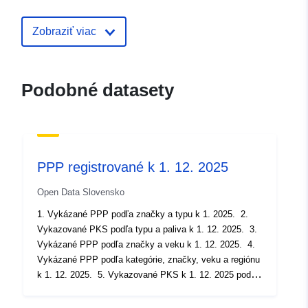
Zobraziť viac
Podobné datasety
PPP registrované k 1. 12. 2025
Open Data Slovensko
1. Vykázané PPP podľa značky a typu k 1. 2025. 2.
Vykazované PKS podľa typu a paliva k 1. 12. 2025. 3.
Vykázané PPP podľa značky a veku k 1. 12. 2025. 4.
Vykázané PPP podľa kategórie, značky, veku a regiónu
k 1. 12. 2025. 5. Vykazované PKS k 1. 12. 2025 podľa
kategórie, ekologickej kategórie a zdroja energie. 6.
Pôvodne registrované nové vozidlá podľa typu, značky