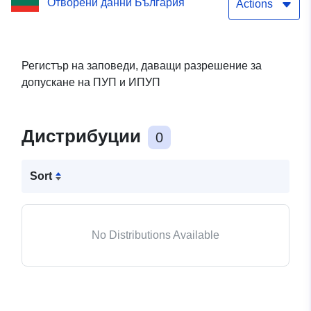
Отворени данни България
Actions
Регистър на заповеди, даващи разрешение за
допускане на ПУП и ИПУП
Дистрибуции
0
Sort
No Distributions Available