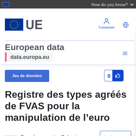
How do you know?
Connexion
European data
data.europa.eu
0
Jeu de données
Registre des types agréés
de FVAS pour la
manipulation de l’euro