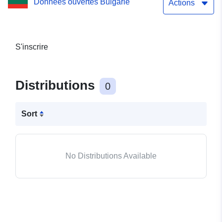
Données ouvertes Bulgarie
Actions
S'inscrire
Distributions
0
Sort
No Distributions Available