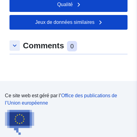
Qualité
Jeux de données similaires
Comments
keyboard_arrow_down
0
Ce site web est géré par l’
Office des publications de
l’Union européenne