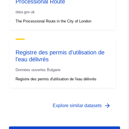
Processional Route
data.gov.uk
The Processional Route in the City of London
Registre des permis d'utilisation de
l'eau délivrés
Données ouvertes Bulgarie
Registre des permis d'utilisation de l'eau délivrés
arrow_forward
Explore similar datasets