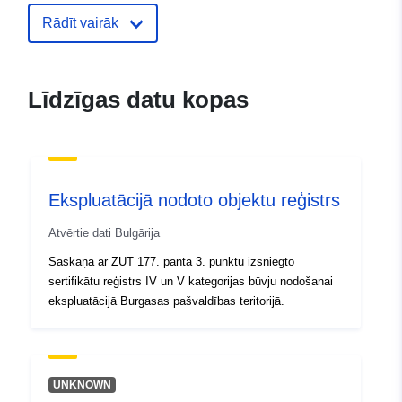
Rādīt vairāk
Līdzīgas datu kopas
Ekspluatācijā nodoto objektu reģistrs
Atvērtie dati Bulgārija
Saskaņā ar ZUT 177. panta 3. punktu izsniegto
sertifikātu reģistrs IV un V kategorijas būvju nodošanai
ekspluatācijā Burgasas pašvaldības teritorijā.
UNKNOWN