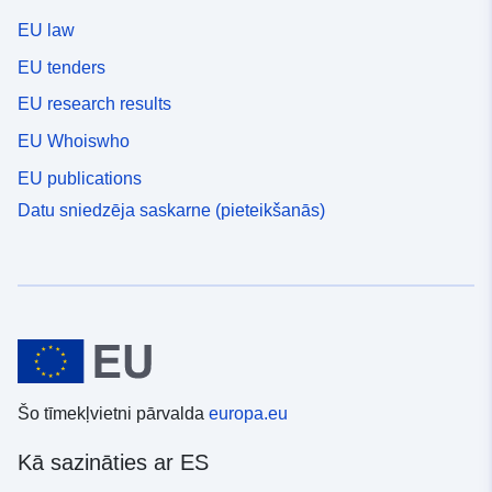
EU law
EU tenders
EU research results
EU Whoiswho
EU publications
Datu sniedzēja saskarne (pieteikšanās)
Šo tīmekļvietni pārvalda
europa.eu
Kā sazināties ar ES