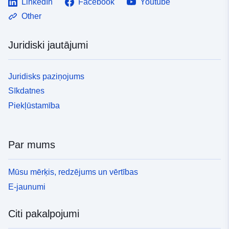
LinkedIn
Facebook
Youtube
Other
Juridiski jautājumi
Juridisks paziņojums
Sīkdatnes
Piekļūstamība
Par mums
Mūsu mērķis, redzējums un vērtības
E-jaunumi
Citi pakalpojumi