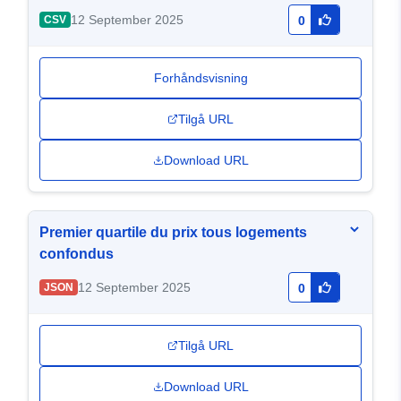
12 September 2025
CSV
0
Forhåndsvisning
Tilgå URL
Download URL
Premier quartile du prix tous logements
confondus
12 September 2025
JSON
0
Tilgå URL
Download URL