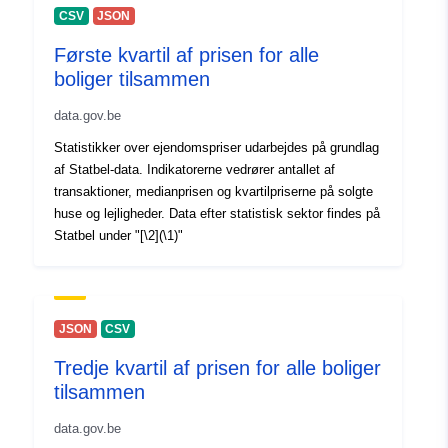
30 July 2026
CSV
JSON
Første kvartil af prisen for alle
Fysiske:
Koordinater:
[ [ 2.54, 50.85 ],
boliger tilsammen
[ 6.41, 50.85 ], [ 6.41, 49.49 ],
[ 2.54, 49.49 ], [ 2.54, 50.85 ]
data.gov.be
]
Statistikker over ejendomspriser udarbejdes på grundlag
Type:
Polygon
af Statbel-data. Indikatorerne vedrører antallet af
transaktioner, medianprisen og kvartilpriserne på solgte
Identifikatorer:
234002-5
huse og lejligheder. Data efter statistisk sektor findes på
Statbel under "[\2](\1)"
uriRef:
http://data.europa.eu/88u/dataset/
5
Adgangsrettighe
public
JSON
CSV
der:
Tredje kvartil af prisen for alle boliger
tilsammen
Tidsmæssig
01 January 2023
dækning:
 -
31 December 2023
data.gov.be