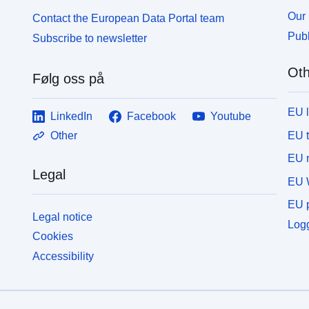
Our 
Contact the European Data Portal team
Publ
Subscribe to newsletter
Oth
Følg oss på
EU 
LinkedIn
Facebook
Youtube
EU 
Other
EU r
Legal
EU 
EU p
Legal notice
Logg
Cookies
Accessibility