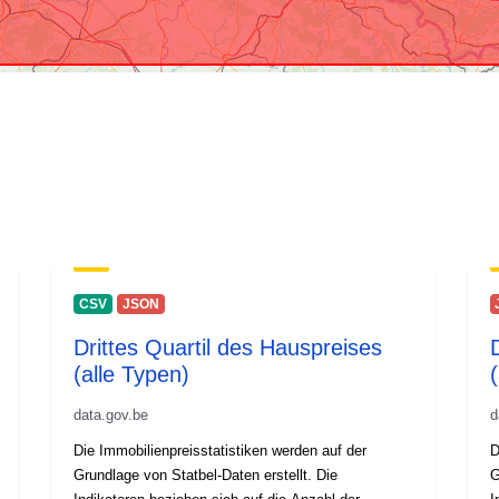
CSV
JSON
Drittes Quartil des Hauspreises
(alle Typen)
data.gov.be
d
Die Immobilienpreisstatistiken werden auf der
D
Grundlage von Statbel-Daten erstellt. Die
G