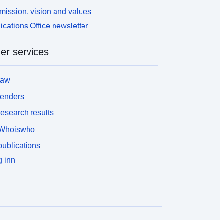
mission, vision and values
ications Office newsletter
er services
law
tenders
esearch results
Whoiswho
ublications
 inn