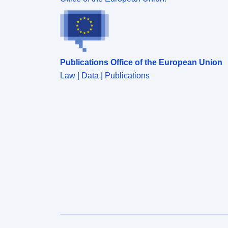
Publications Office of the European Union
Law | Data | Publications