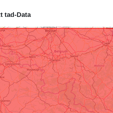
t tad-Data