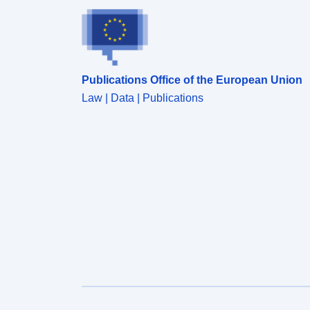
Publications Office of the European Union
Law | Data | Publications