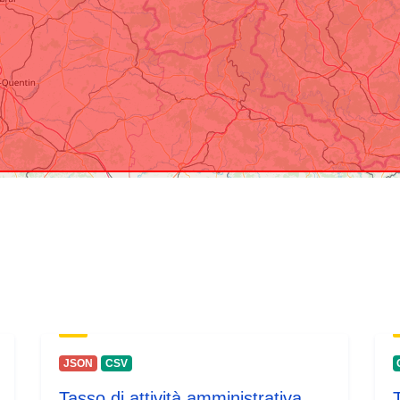
JSON
CSV
Tasso di attività amministrativa