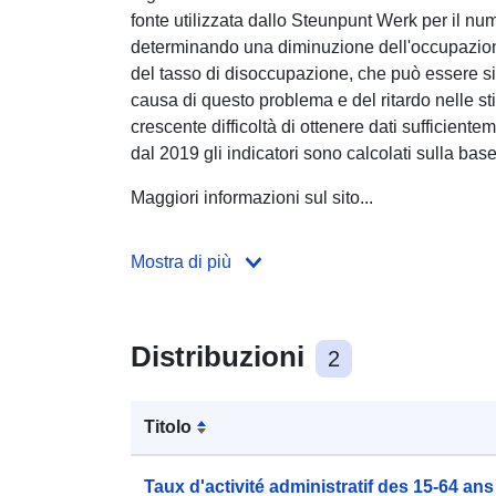
fonte utilizzata dallo Steunpunt Werk per il nume
determinando una diminuzione dell'occupazione
del tasso di disoccupazione, che può essere sign
causa di questo problema e del ritardo nelle s
crescente difficoltà di ottenere dati sufficientem
dal 2019 gli indicatori sono calcolati sulla ba
Maggiori informazioni sul sito...
Mostra di più
Distribuzioni
2
Titolo
Taux d'activité administratif des 15-64 ans