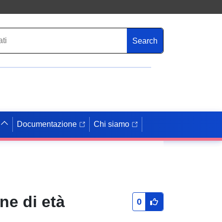
Search
Documentazione
Chi siamo
ne di età
0