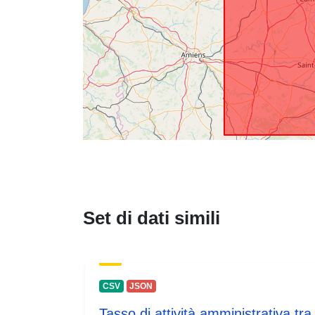
Set di dati simili
CSV
JSON
Tasso di attività amministrativa tra