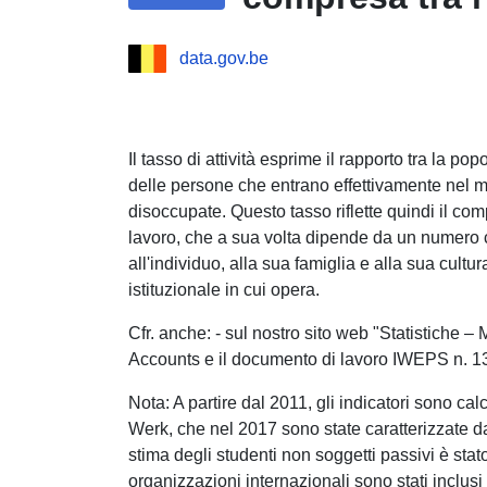
data.gov.be
Il tasso di attività esprime il rapporto tra la po
delle persone che entrano effettivamente nel m
disoccupate. Questo tasso riflette quindi il co
lavoro, che a sua volta dipende da un numero co
all'individuo, alla sua famiglia e alla sua cult
istituzionale in cui opera.
Cfr. anche: - sul nostro sito web "Statistiche 
Accounts e il documento di lavoro IWEPS n. 1
Nota: A partire dal 2011, gli indicatori sono ca
Werk, che nel 2017 sono state caratterizzate da
stima degli studenti non soggetti passivi è stat
organizzazioni internazionali sono stati inclus