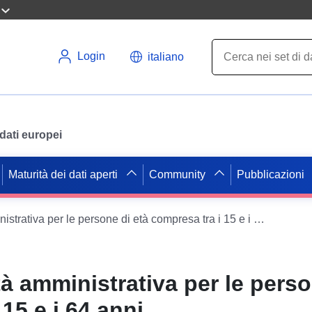
Login
italiano
i dati europei
Maturità dei dati aperti
Community
Pubblicazioni
Tasso di attività amministrativa per le persone di età compresa tra i 15 e i 64 anni
tà amministrativa per le perso
15 e i 64 anni