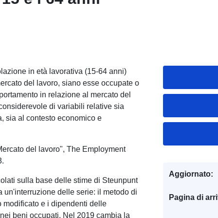
polazione in età lavorativa (15-64 anni)
ercato del lavoro, siano esse occupate o
mportamento in relazione al mercato del
nsiderevole di variabili relative sia
ura, sia al contesto economico e
– Mercato del lavoro", The Employment
3.
Aggiornato:
lcolati sulla base delle stime di Steunpunt
 un'interruzione delle serie: il metodo di
Pagina di arr
o modificato e i dipendenti delle
i nei beni occupati. Nel 2019 cambia la