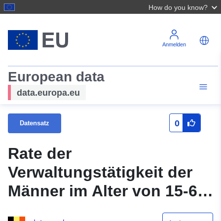
How do you know?
Anmelden
European data
data.europa.eu
0
Datensatz
Rate der
Verwaltungstätigkeit der
Männer im Alter von 15-64
Jahren