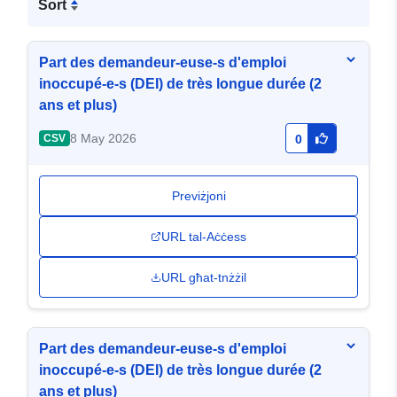
Sort
Part des demandeur-euse-s d'emploi
inoccupé-e-s (DEI) de très longue durée (2
ans et plus)
8 May 2026
CSV
0
Previżjoni
URL tal-Aċċess
URL għat-tnżżil
Part des demandeur-euse-s d'emploi
inoccupé-e-s (DEI) de très longue durée (2
ans et plus)