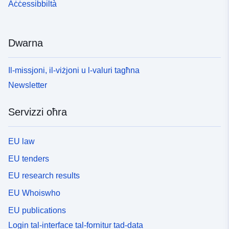
Aċċessibbiltà
Dwarna
Il-missjoni, il-viżjoni u l-valuri tagħna
Newsletter
Servizzi oħra
EU law
EU tenders
EU research results
EU Whoiswho
EU publications
Login tal-interface tal-fornitur tad-data