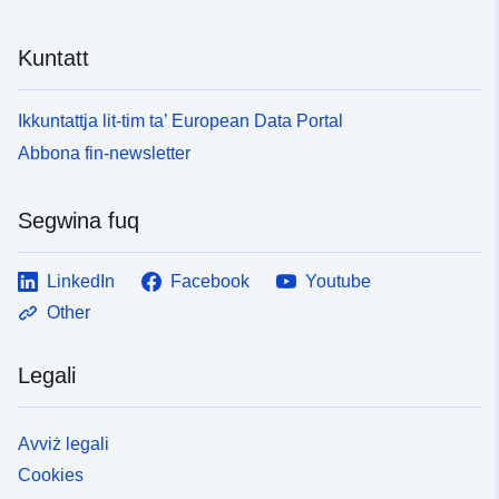
Kuntatt
Ikkuntattja lit-tim ta’ European Data Portal
Abbona fin-newsletter
Segwina fuq
LinkedIn
Facebook
Youtube
Other
Legali
Avviż legali
Cookies