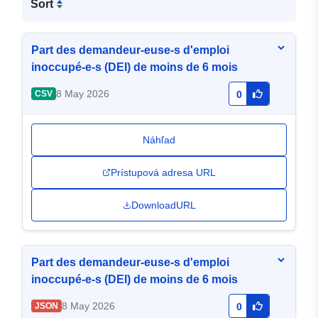
Sort
Part des demandeur-euse-s d'emploi
inoccupé-e-s (DEI) de moins de 6 mois
8 May 2026
CSV
0
Náhľad
Prístupová adresa URL
DownloadURL
Part des demandeur-euse-s d'emploi
inoccupé-e-s (DEI) de moins de 6 mois
8 May 2026
JSON
0