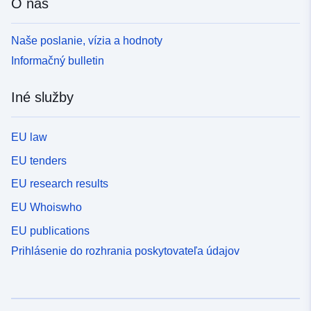
O nás
Naše poslanie, vízia a hodnoty
Informačný bulletin
Iné služby
EU law
EU tenders
EU research results
EU Whoiswho
EU publications
Prihlásenie do rozhrania poskytovateľa údajov