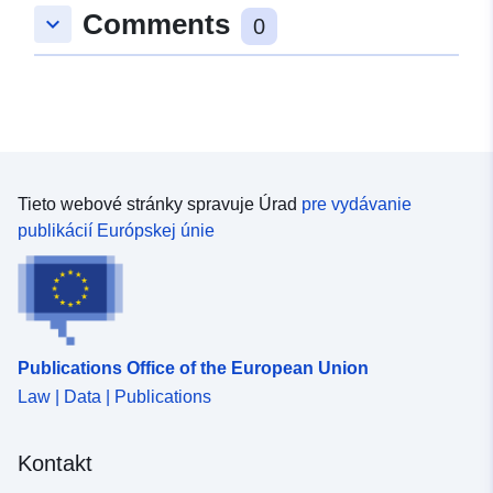
Comments
keyboard_arrow_down
0
Tieto webové stránky spravuje Úrad
pre vydávanie
publikácií Európskej únie
Publications Office of the European Union
Law | Data | Publications
Kontakt