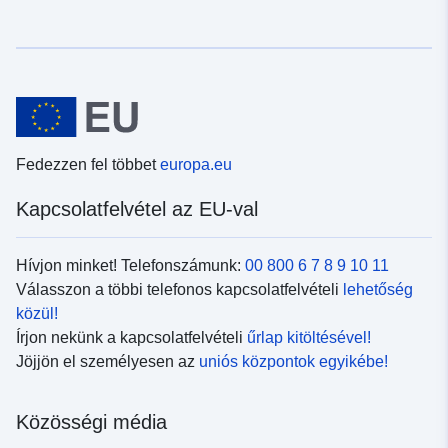
Fedezzen fel többet
europa.eu
Kapcsolatfelvétel az EU-val
Hívjon minket! Telefonszámunk:
00 800 6 7 8 9 10 11
Válasszon a többi telefonos kapcsolatfelvételi
lehetőség
közül!
Írjon nekünk a kapcsolatfelvételi
űrlap kitöltésével!
Jöjjön el személyesen az
uniós központok egyikébe!
Közösségi média