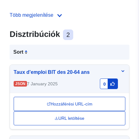
Több megjelenítése
Disztribúciók
2
Sort
Taux d'emploi BIT des 20-64 ans
7 January 2025
JSON
0
Hozzáférési URL-cím
URL letöltése