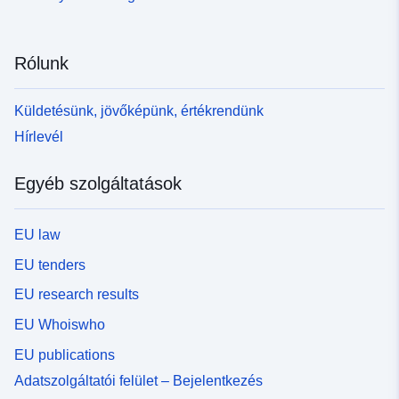
Rólunk
Küldetésünk, jövőképünk, értékrendünk
Hírlevél
Egyéb szolgáltatások
EU law
EU tenders
EU research results
EU Whoiswho
EU publications
Adatszolgáltatói felület – Bejelentkezés