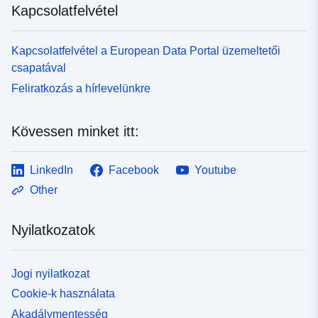
Kapcsolatfelvétel
Kapcsolatfelvétel a European Data Portal üzemeltetői
csapatával
Feliratkozás a hírlevelünkre
Kövessen minket itt:
LinkedIn
Facebook
Youtube
Other
Nyilatkozatok
Jogi nyilatkozat
Cookie-k használata
Akadálymentesség