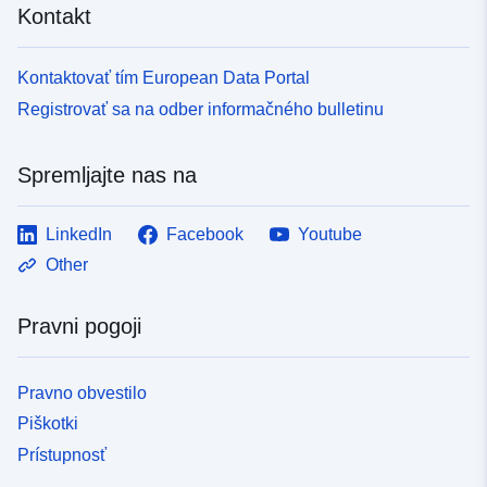
Kontakt
Kontaktovať tím European Data Portal
Registrovať sa na odber informačného bulletinu
Spremljajte nas na
LinkedIn
Facebook
Youtube
Other
Pravni pogoji
Pravno obvestilo
Piškotki
Prístupnosť