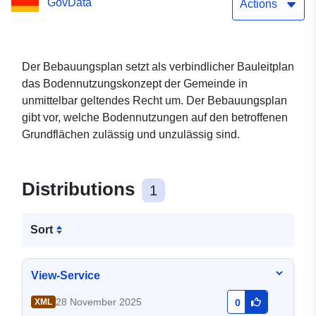
GovData
Actions
Der Bebauungsplan setzt als verbindlicher Bauleitplan
das Bodennutzungskonzept der Gemeinde in
unmittelbar geltendes Recht um. Der Bebauungsplan
gibt vor, welche Bodennutzungen auf den betroffenen
Grundflächen zulässig und unzulässig sind.
Distributions
1
Sort
View-Service
28 November 2025
XML
0