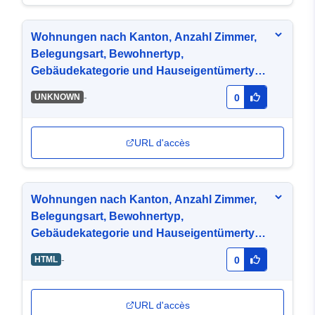
Wohnungen nach Kanton, Anzahl Zimmer,
Belegungsart, Bewohnertyp,
Gebäudekategorie und Hauseigentümertyp,
2000
-
UNKNOWN
0
URL d'accès
Wohnungen nach Kanton, Anzahl Zimmer,
Belegungsart, Bewohnertyp,
Gebäudekategorie und Hauseigentümertyp,
2000
-
HTML
0
URL d'accès