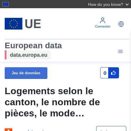
How do you know?
Connexion
European data
data.europa.eu
0
Jeu de données
Logements selon le
canton, le nombre de
pièces, le mode
d'utilisation du logement,