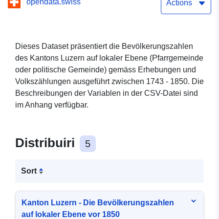
opendata.swiss
Actions
Dieses Dataset präsentiert die Bevölkerungszahlen
des Kantons Luzern auf lokaler Ebene (Pfarrgemeinde
oder politische Gemeinde) gemäss Erhebungen und
Volkszählungen ausgeführt zwischen 1743 - 1850. Die
Beschreibungen der Variablen in der CSV-Datei sind
im Anhang verfügbar.
Distribuiri
5
Sort
Kanton Luzern - Die Bevölkerungszahlen
auf lokaler Ebene vor 1850