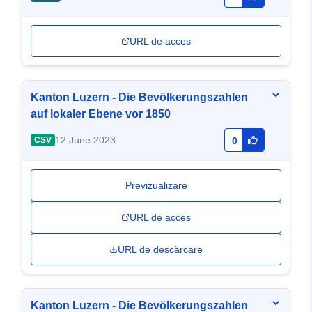
URL de acces
Kanton Luzern - Die Bevölkerungszahlen
auf lokaler Ebene vor 1850
12 June 2023
CSV
0
Previzualizare
URL de acces
URL de descărcare
Kanton Luzern - Die Bevölkerungszahlen