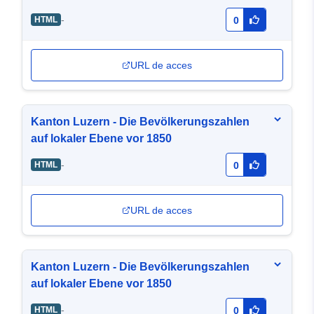
-
HTML
0
URL de acces
Kanton Luzern - Die Bevölkerungszahlen
auf lokaler Ebene vor 1850
-
HTML
0
URL de acces
Kanton Luzern - Die Bevölkerungszahlen
auf lokaler Ebene vor 1850
-
HTML
0