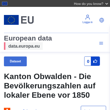
How do you know?
Logga in
European data
data.europa.eu
0
Dataset
Kanton Obwalden - Die
Bevölkerungszahlen auf
lokaler Ebene vor 1850