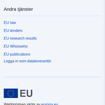
Andra tjänster
EU law
EU tenders
EU research results
EU Whoiswho
EU publications
Logga in som dataleverantör
Webbplatsen sköts av
europa.eu