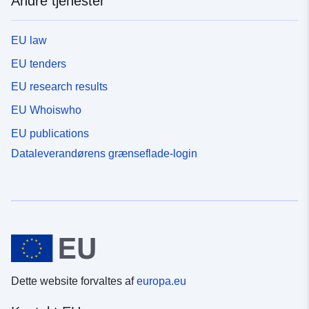
Andre tjenester
EU law
EU tenders
EU research results
EU Whoiswho
EU publications
Dataleverandørens grænseflade-login
Dette website forvaltes af
europa.eu