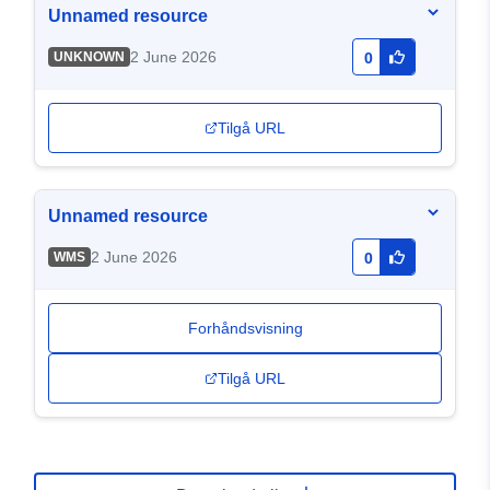
Unnamed resource
2 June 2026
UNKNOWN
0
Tilgå URL
Unnamed resource
2 June 2026
WMS
0
Forhåndsvisning
Tilgå URL