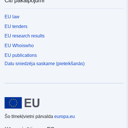
Citi pakalpojumi
EU law
EU tenders
EU research results
EU Whoiswho
EU publications
Datu sniedzēja saskarne (pieteikšanās)
Šo tīmekļvietni pārvalda
europa.eu