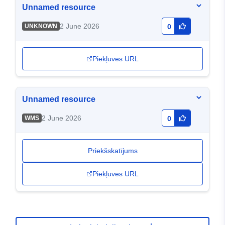
Unnamed resource
2 June 2026
UNKNOWN
0
Piekļuves URL
Unnamed resource
2 June 2026
WMS
0
Priekšskatījums
Piekļuves URL