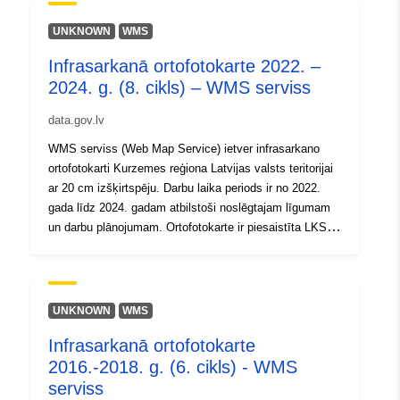
28.5, 58.1 ], [ 28.5, 55.6 ] ]
UNKNOWN
WMS
Tips:
Polygon
Infrasarkanā ortofotokarte 2022. –
2024. g. (8. cikls) – WMS serviss
Identifikatori:
24311e07-09ac-42e4-834b-
dd6e6d476c37
data.gov.lv
WMS serviss (Web Map Service) ietver infrasarkano
uriRef:
http://data.europa.eu/88u/dataset
ortofotokarti Kurzemes reģiona Latvijas valsts teritorijai
09ac-42e4-834b-dd6e6d476c37
ar 20 cm izšķirtspēju. Darbu laika periods ir no 2022.
gada līdz 2024. gadam atbilstoši noslēgtajam līgumam
un darbu plānojumam. Ortofotokarte ir piesaistīta LKS
92 TM koordinātu sistēmai.Vairāk par
pakalpojumuTeritorijas ortofotokartesshēma
(nepilna)Vairāk par WMS servisu
UNKNOWN
WMS
Infrasarkanā ortofotokarte
2016.-2018. g. (6. cikls) - WMS
serviss