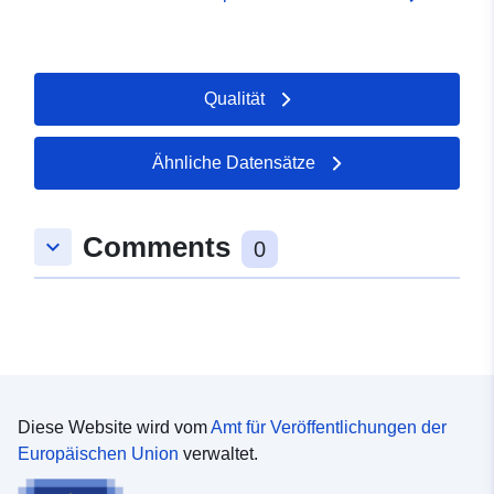
Qualität
Ähnliche Datensätze
Comments
keyboard_arrow_down
0
Diese Website wird vom
Amt für Veröffentlichungen der
Europäischen Union
verwaltet.