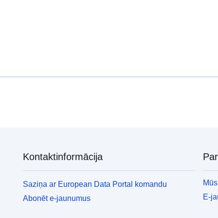
Kontaktinformācija
Pa
Mūsu
Saziņa ar European Data Portal komandu
E-j
Abonēt e-jaunumus