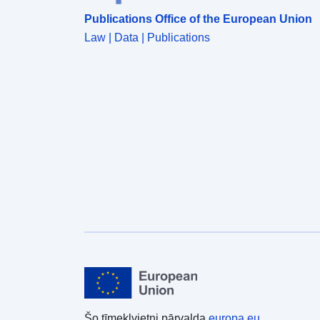
Publications Office of the European Union
Law | Data | Publications
Šo tīmekļvietni pārvalda
europa.eu