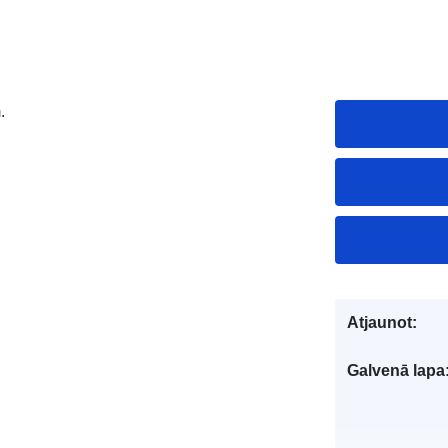
.
Atjaunot:
Galvenā lapa