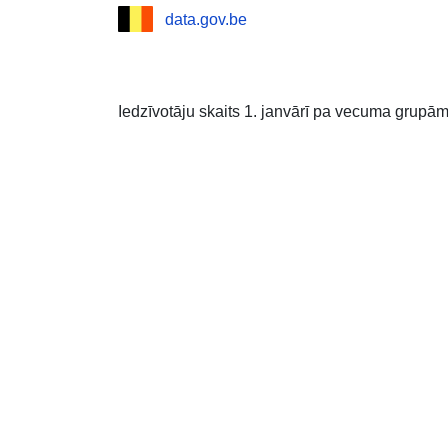
data.gov.be
Iedzīvotāju skaits 1. janvārī pa vecuma grupām