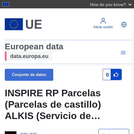
How do you know?
Iniciar sesión
European data
data.europa.eu
0
Conjunto de datos
INSPIRE RP Parcelas
(Parcelas de castillo)
ALKIS (Servicio de
representación) - Parcela