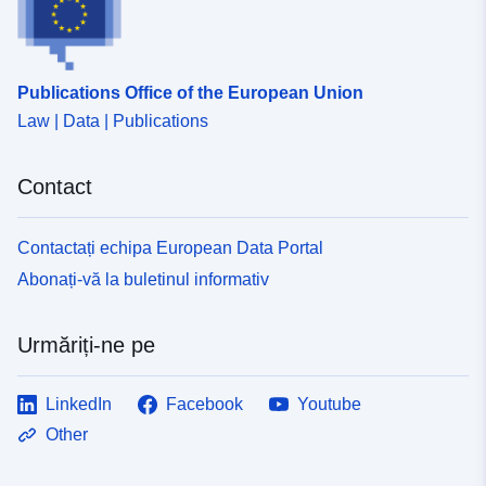
Publications Office of the European Union
Law | Data | Publications
Contact
Contactați echipa European Data Portal
Abonați-vă la buletinul informativ
Urmăriți-ne pe
LinkedIn
Facebook
Youtube
Other