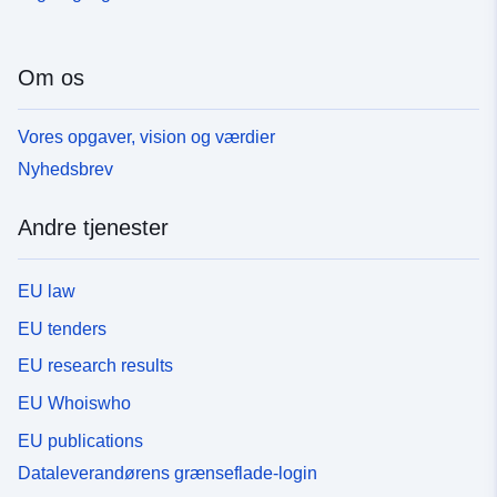
Om os
Vores opgaver, vision og værdier
Nyhedsbrev
Andre tjenester
EU law
EU tenders
EU research results
EU Whoiswho
EU publications
Dataleverandørens grænseflade-login