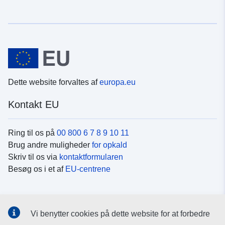
Dette website forvaltes af
europa.eu
Kontakt EU
Ring til os på
00 800 6 7 8 9 10 11
Brug andre muligheder
for opkald
Skriv til os via
kontaktformularen
Besøg os i et af
EU-centrene
Sociale medier
Vi benytter cookies på dette website for at forbedre