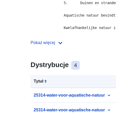
                5.	Duinen en stranden

                Aquatische natuur bevindt
Pokaż więcej
Dystrybucje
4
Tytuł
25314-water-voor-aquatische-natuur
25314-water-voor-aquatische-natuur