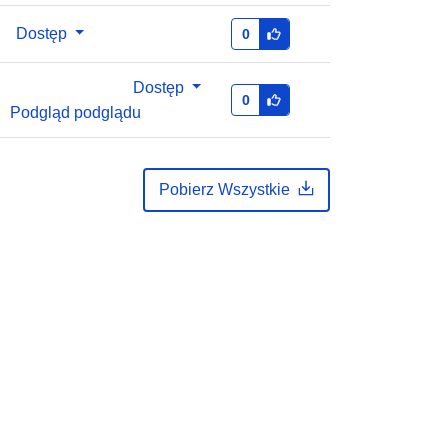
Dostęp
0
Dostęp
0
Podgląd podglądu
Pobierz Wszystkie