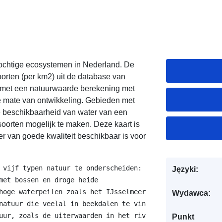
vochtige ecosystemen in Nederland. De
rten (per km2) uit de database van
d met een natuurwaarde berekening met
 mate van ontwikkeling. Gebieden met
e beschikbaarheid van water van een
oorten mogelijk te maken. Deze kaart is
r van goede kwaliteit beschikbaar is voor
 vijf typen natuur te onderscheiden:

Języki:
Wydawca:
Punkt