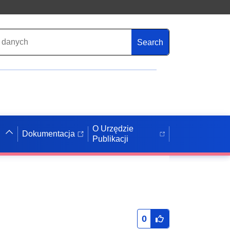
Search
O Urzędzie
Dokumentacja
Publikacji
0