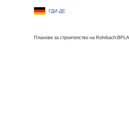
ГДИ-ДЕ
Планове за строителство на Rohrbach:BPL