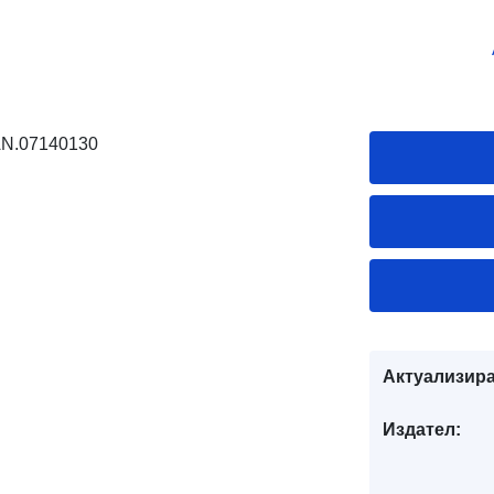
AN.07140130
Актуализира
Издател: