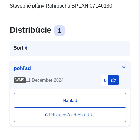
Stavebné plány Rohrbachu:BPLAN.07140130
Distribúcie
1
Sort
pohľad
11 December 2024
WMS
0
Náhľad
Prístupová adresa URL