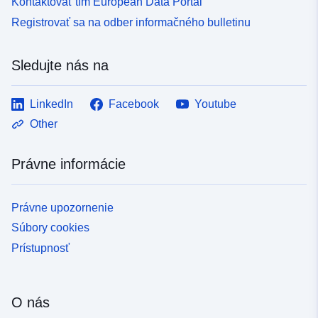
Kontaktovať tím European Data Portal
Registrovať sa na odber informačného bulletinu
Sledujte nás na
LinkedIn
Facebook
Youtube
Other
Právne informácie
Právne upozornenie
Súbory cookies
Prístupnosť
O nás