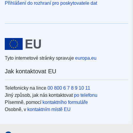
Přihlášení do rozhraní pro poskytovatele dat
Tyto internetové stránky spravuje
europa.eu
Jak kontaktovat EU
Telefonicky na lince
00 800 6 7 8 9 10 11
Jiný způsob, jak nás kontaktovat
po telefonu
Písemně, pomocí
kontaktního formuláře
Osobně, v
kontaktním místě EU
Sociální média