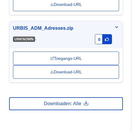
Download-URL
URBIS_ADM_Adresses.zip
-
UNKNOWN
0
Toegangs-URL
Download-URL
Downloaden: Alle