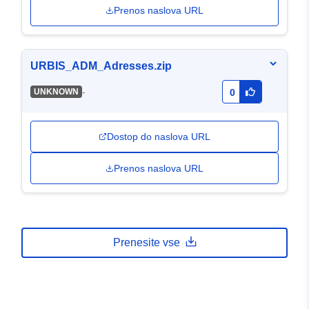
Prenos naslova URL
URBIS_ADM_Adresses.zip
-
UNKNOWN
0
Dostop do naslova URL
Prenos naslova URL
Prenesite vse