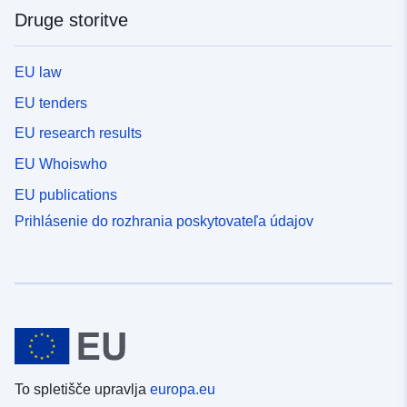
Druge storitve
EU law
EU tenders
EU research results
EU Whoiswho
EU publications
Prihlásenie do rozhrania poskytovateľa údajov
To spletišče upravlja
europa.eu