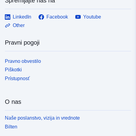
Spremljajte nas na
LinkedIn
Facebook
Youtube
Other
Pravni pogoji
Pravno obvestilo
Piškotki
Prístupnosť
O nas
Naše poslanstvo, vizija in vrednote
Bilten