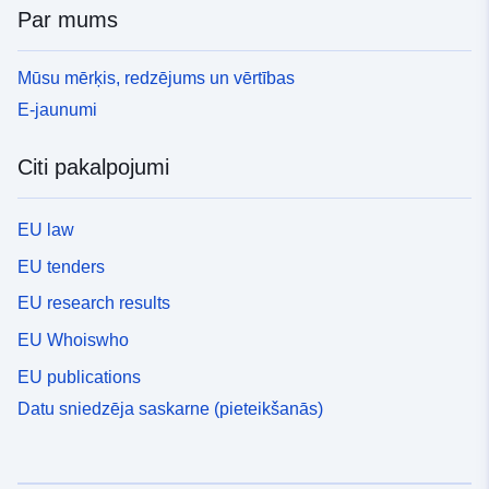
Par mums
Mūsu mērķis, redzējums un vērtības
E-jaunumi
Citi pakalpojumi
EU law
EU tenders
EU research results
EU Whoiswho
EU publications
Datu sniedzēja saskarne (pieteikšanās)