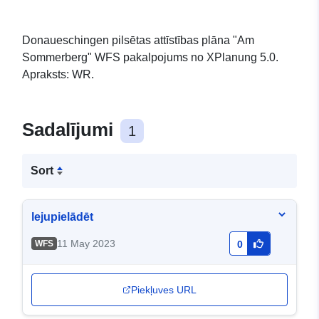
Donaueschingen pilsētas attīstības plāna "Am
Sommerberg" WFS pakalpojums no XPlanung 5.0.
Apraksts: WR.
Sadalījumi
1
Sort
lejupielādēt
11 May 2023
WFS
0
Piekļuves URL